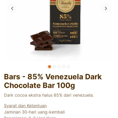
Bars - 85% Venezuela Dark
Chocolate Bar 100g
Dark cocoa ekstra halus 85% dari venezuela.
Syarat dan Ketentuan
Jaminan 30-hari uang-kembali