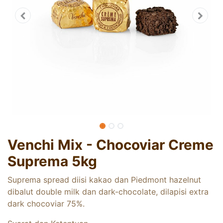
Venchi Mix - Chocoviar Creme
Suprema 5kg
Suprema spread diisi kakao dan Piedmont hazelnut
dibalut double milk dan dark-chocolate, dilapisi extra
dark chocoviar 75%.